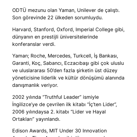
ODTÜ mezunu olan Yaman, Unilever de çalıştı.
Son görevinde 22 ülkeden sorumluydu.
Harvard, Stanford, Oxford, Imperial College gibi,
dünyanın en prestijli üniversitelerinde
konferanslar verdi.
Yaman; Roche, Mercedes, Turkcell, İş Bankası,
Garanti, Koç, Sabancı, Eczacıbaşı gibi çok uluslu
ve uluslararası 50’den fazla şirketin üst düzey
yöneticisine liderlik ve kültür dönüşümü alanında
danışmanlık veriyor.
2002 yılında “Truthful Leader” ismiyle
İngilizce’ye de çevrilen ilk kitabı “İç’ten Lider”,
2006 yılındaysa 2. kitabı “Lider ve Hayal
Ortakları” yayınlandı.
Edison Awards, MIT Under 30 Innovation