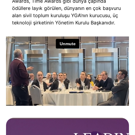
Awards, Time Awards gibi dünya çapında
ödüllere layık görülen, dünyanın en çok başvuru
alan sivil toplum kuruluşu YGA’nın kurucusu, üç
teknoloji şirketinin Yönetim Kurulu Başkanıdır.